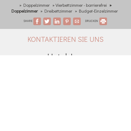
» Doppelzimmer
» Vierbettzimmer - barrierefrei
»
Doppelzimmer
» Dreibettzimmer
» Budget-Einzelzimmer
SHARE
DRUCKEN
KONTAKTIEREN SIE UNS
Hotel Lux
Hotel in Piräus
Filonos 115 - 18535 Piraeus - Greece
+30 2104599912
hotel.lux.piraeus@gmail.com
Check-in 15:00 Check-out 11:00
Geöffnet 01.01 - 01.01
FOLGEN SIE UNS