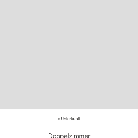
»
Unterkunft
Doppelzimmer