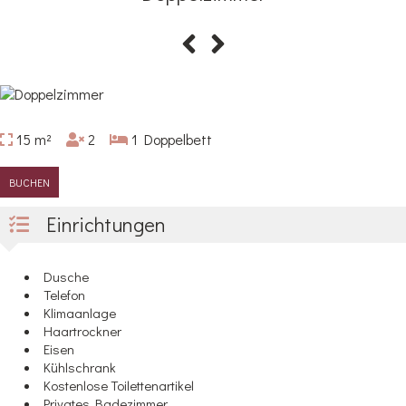
15 m²
2
1 Doppelbett
BUCHEN
Einrichtungen
Dusche
Telefon
Klimaanlage
Haartrockner
Eisen
Kühlschrank
Kostenlose Toilettenartikel
Privates Badezimmer