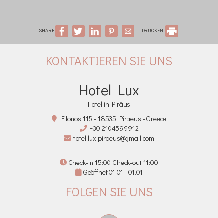
SHARE
DRUCKEN
KONTAKTIEREN SIE UNS
Hotel Lux
Hotel in Piräus
Filonos 115 - 18535 Piraeus - Greece
+30 2104599912
hotel.lux.piraeus@gmail.com
Check-in 15:00 Check-out 11:00
Geöffnet 01.01 - 01.01
FOLGEN SIE UNS